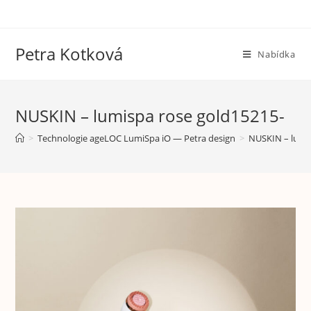
Petra Kotková
Nabídka
NUSKIN – lumispa rose gold15215-
>
Technologie ageLOC LumiSpa iO — Petra design
>
NUSKIN – lumi