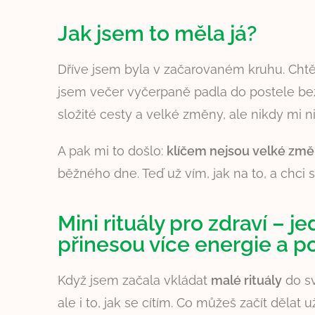
Jak jsem to měla já?
Dříve jsem byla v začarovaném kruhu. Cht
jsem večer vyčerpaně padla do postele bez
složité cesty a velké změny, ale nikdy mi n
A pak mi to došlo:
klíčem nejsou velké změn
běžného dne. Teď už vím, jak na to, a chci se
Mini rituály pro zdraví – j
přinesou více energie a 
Když jsem začala vkládat
malé rituály
do sv
ale i to, jak se cítím. Co můžeš začít dělat 