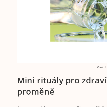
Mini ri
Mini rituály pro zdrav
proměně