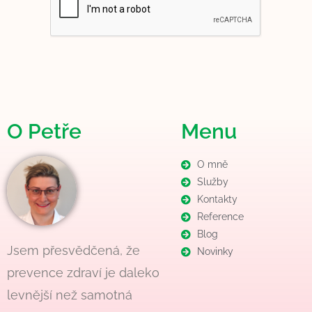
O Petře
Menu
O mně
Služby
Kontakty
Reference
Blog
Jsem přesvědčená, že
Novinky
prevence zdraví je daleko
levnější než samotná