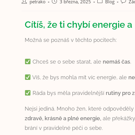
petrako
3 března, 2025
Blog
Žá
Cítíš, že ti chybí energie
Možná se poznáš v těchto pocitech:
Chceš se o sebe starat, ale
nemáš čas
.
Víš, že bys mohla mít víc energie, ale
ne
Ráda bys měla pravidelnější
rutiny pro z
Nejsi jediná. Mnoho žen, které odpověděly 
zdravě, krásně a plné energie,
ale překážky
brání v pravidelné péči o sebe.