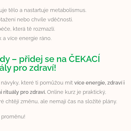
uje tělo a nastartuje metabolismus.
tažení nebo chvíle vděčnosti.
péče, která tě rozmazlí.
 a více energie ráno.
ody – přidej se na ČEKACÍ
ály pro zdraví!
é návyky, které ti pomůžou mít
více energie, zdraví i
i rituály pro zdraví.
Online kurz je praktický,
 chtějí změnu, ale nemají čas na složité plány.
ou proměnu!