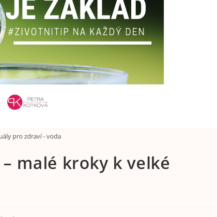
tuály pro zdraví - voda
í – malé kroky k velké