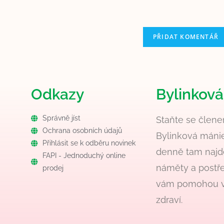
Odkazy
Bylinkov
Správně jíst
Staňte se člen
Ochrana osobních údajů
Bylinková máni
Přihlásit se k odběru novinek
denně tam najd
FAPI - Jednoduchý online
náměty a postře
prodej
vám pomohou v
zdraví.