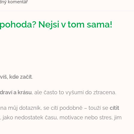
dný komentář
 a pohoda? Nejsi v tom sama!
víš, kde začít
.
draví a krásu
, ale často to vyšumí do ztracena.
na můj dotazník, se cítí podobně – touží se
cítit
, jako nedostatek času, motivace nebo stres, jim